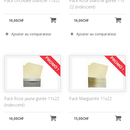
Pack Orchidée blanche 11x22
Pack Rose blanche givrée 11x
22 (iridescent)
16,00CHF
16,00CHF
Ajouter au comparateur
Ajouter au comparateur
PROMO !
PROMO !
Pack Rose jaune givrée 11x22
Pack Marguerite 11x22
(iridescent)
16,00CHF
15,00CHF