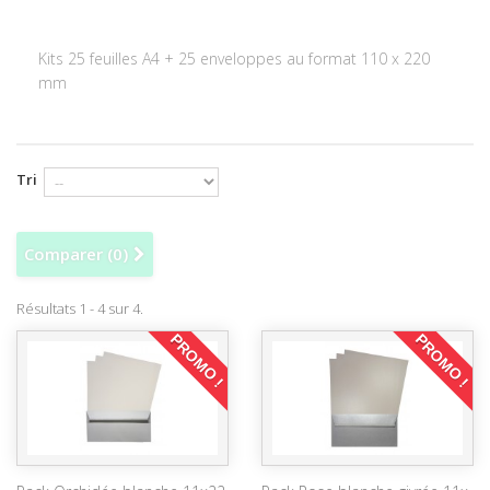
Kits 25 feuilles A4 + 25 enveloppes au format 110 x 220
mm
Tri
Comparer (
0
)
Résultats 1 - 4 sur 4.
PROMO !
PROMO !