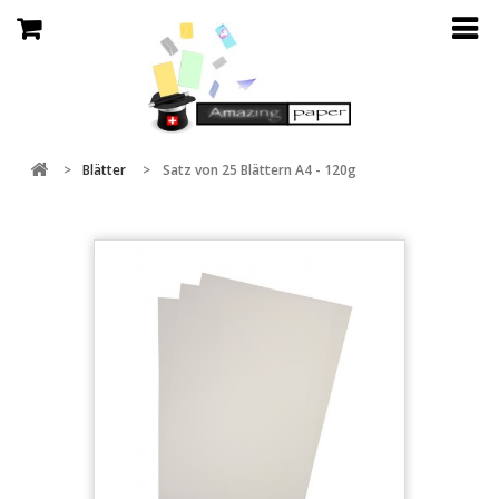
>
Blätter
>
Satz von 25 Blättern A4 - 120g