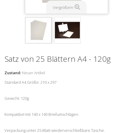
Vergrößern
Satz von 25 Blättern A4 - 120g
Zustand:
Neuer Artikel
Standard A4 Größe: 210 x 297
Gewicht: 120g
Kompatibel mit 140 x 140 Briefumschlägen.
Verpackung unter 25-Blatt-wiederverschließbare Tasche.