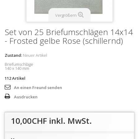
Vergrößern
Set von 25 Briefumschlägen 14x14
- Frosted gelbe Rose (schillernd)
Zustand:
Neuer Artikel
Briefumschläge
140 x 140 mm
112
Artikel
An einen Freund senden
Ausdrucken
10,00CHF
inkl. MwSt.