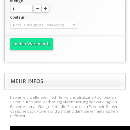
Menge
Couleur
In den Warenkorb
MEHR INFOS
Papier leicht elfenbein, schillernd und strukturiert auf beiden
Seiten durch eine Markierung Akzentuierung der Wirkung von
Papier Material. Geeignet für die Suche nach Elfenbein Papier,
das ist hell, strukturiert und glänzend dank seiner metallischen
Reflexion.