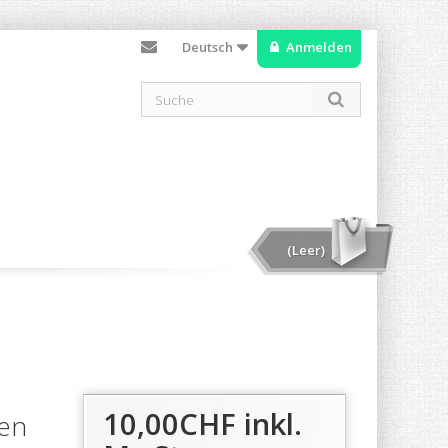
Deutsch
Anmelden
(Leer)
10,00CHF
inkl.
gen