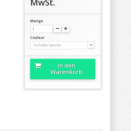
MwSt.
Menge
Couleur
Orchidée blanche
In den
Warenkorb