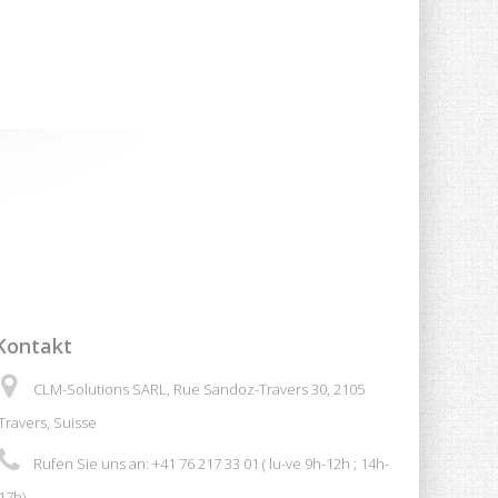
Kontakt
CLM-Solutions SARL, Rue Sandoz-Travers 30, 2105
Travers, Suisse
Rufen Sie uns an:
+41 76 217 33 01 ( lu-ve 9h-12h ; 14h-
17h)