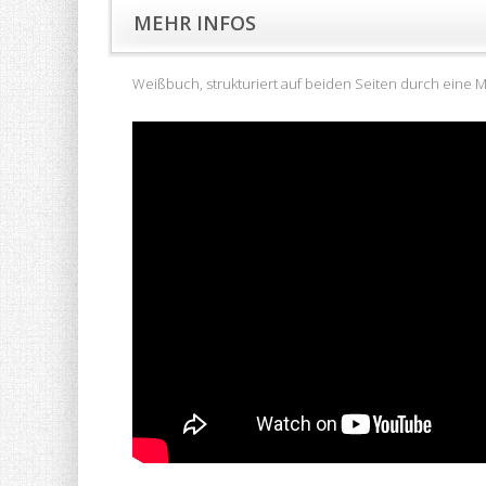
MEHR INFOS
Weißbuch, strukturiert auf beiden Seiten durch eine Mar