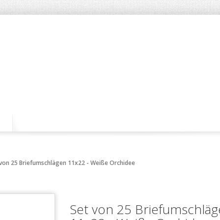
 von 25 Briefumschlägen 11x22 - Weiße Orchidee
Set von 25 Briefumschlä