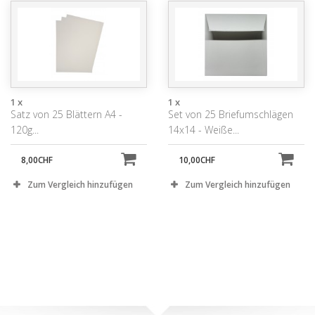
1 x
1 x
Satz von 25 Blättern A4 -
Set von 25 Briefumschlägen
120g...
14x14 - Weiße...
8,00CHF
10,00CHF
Zum Vergleich hinzufügen
Zum Vergleich hinzufügen