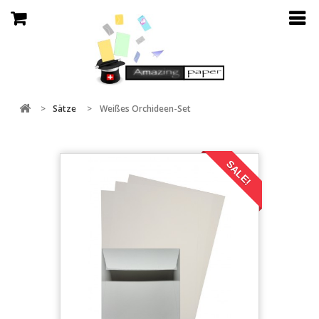
>
Sätze
>
Weißes Orchideen-Set
SALE!