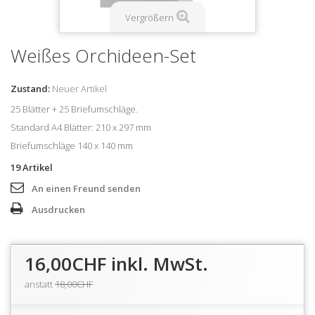
Vergrößern
Weißes Orchideen-Set
Zustand:
Neuer Artikel
25 Blätter + 25 Briefumschläge.
Standard A4 Blätter: 210 x 297 mm
Briefumschläge 140 x 140 mm
19
Artikel
An einen Freund senden
Ausdrucken
16,00CHF
inkl. MwSt.
anstatt
18,00CHF